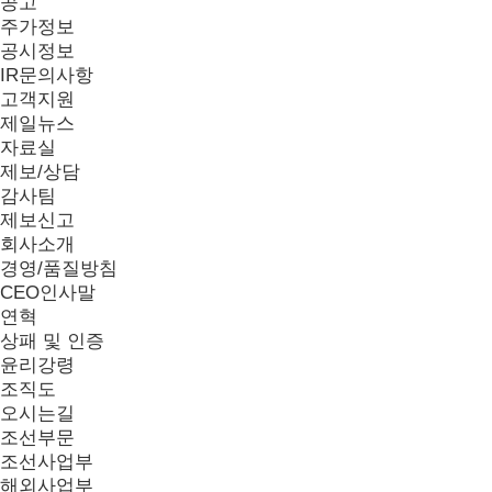
공고
주가정보
공시정보
IR문의사항
고객지원
제일뉴스
자료실
제보/상담
감사팀
제보신고
회사소개
경영/품질방침
CEO인사말
연혁
상패 및 인증
윤리강령
조직도
오시는길
조선부문
조선사업부
해외사업부